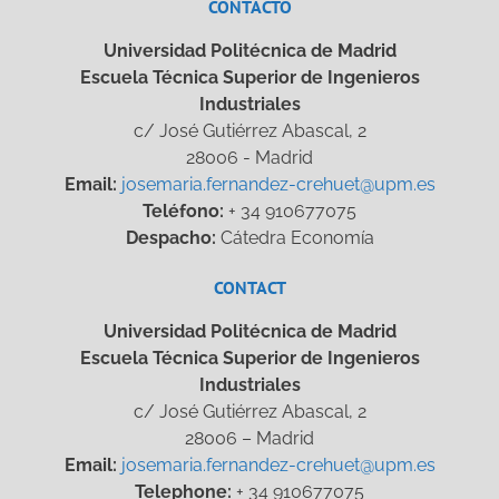
CONTACTO
Universidad Politécnica de Madrid
Escuela Técnica Superior de Ingenieros
Industriales
c/ José Gutiérrez Abascal, 2
28006 - Madrid
Email:
josemaria.fernandez-crehuet@upm.es
Teléfono:
+ 34 910677075
Despacho:
Cátedra Economía
CONTACT
Universidad Politécnica de Madrid
Escuela Técnica Superior de Ingenieros
Industriales
c/ José Gutiérrez Abascal, 2
28006 – Madrid
Email:
josemaria.fernandez-crehuet@upm.es
Telephone:
+ 34 910677075