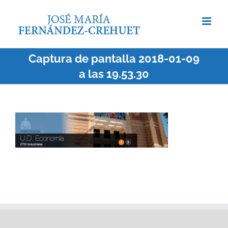
Saltar
al
contenido
Captura de pantalla 2018-01-09
a las 19.53.30