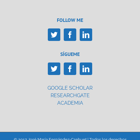
FOLLOW ME
SÍGUEME
GOOGLE SCHOLAR
RESEARCHGATE
ACADEMIA
© 2017 José María Fernández-Crehuet | Todos los derechos