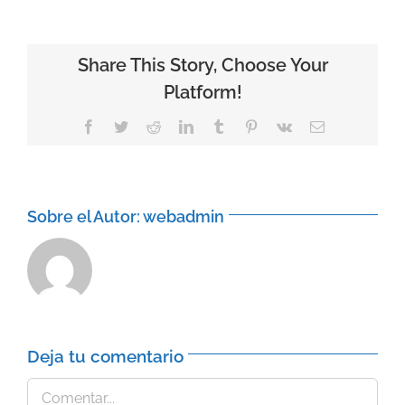
Share This Story, Choose Your
Platform!
Facebook
Twitter
Reddit
LinkedIn
Tumblr
Pinterest
Vk
Correo
electrónico
Sobre el Autor:
webadmin
Deja tu comentario
Comentar