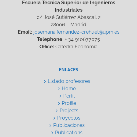
Escuela Técnica Superior de Ingenieros
Industriales
c/ José Gutiérrez Abascal, 2
28006 – Madrid
Email:
josemaria.fernandez-crehuet@upm.es
Telephone:
+ 34 910677075
Office:
Cátedra Economía
ENLACES
Listado profesores
Home
Perfil
Profile
Projects
Proyectos
Publicaciones
Publications